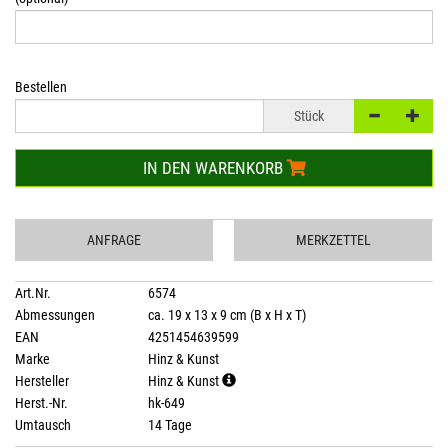
Bestellen
Stück
IN DEN WARENKORB
ANFRAGE
MERKZETTEL
Art.Nr.
6574
Abmessungen
ca. 19 x 13 x 9 cm (B x H x T)
EAN
4251454639599
Marke
Hinz & Kunst
Hersteller
Hinz & Kunst
Herst.-Nr.
hk-649
Umtausch
14 Tage