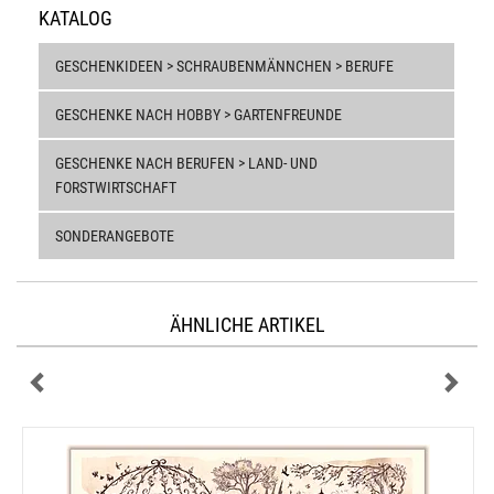
KATALOG
GESCHENKIDEEN > SCHRAUBENMÄNNCHEN > BERUFE
GESCHENKE NACH HOBBY > GARTENFREUNDE
GESCHENKE NACH BERUFEN > LAND- UND
FORSTWIRTSCHAFT
SONDERANGEBOTE
ÄHNLICHE ARTIKEL