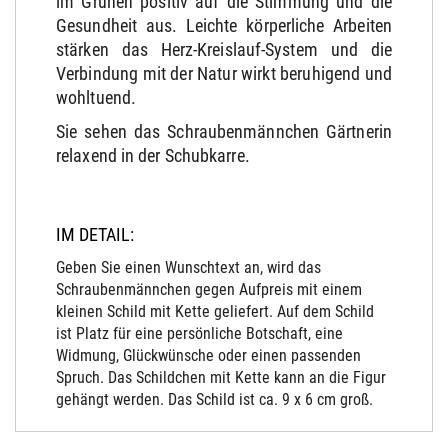
im Grünen positiv auf die Stimmung und die
Gesundheit aus.
Leichte körperliche Arbeiten
stärken das Herz-Kreislauf-System und die
Verbindung mit der Natur wirkt beruhigend und
wohltuend.
Sie sehen das Schraubenmännchen Gärtnerin
relaxend in der Schubkarre.
IM DETAIL:
Geben Sie einen Wunschtext an, wird das
Schraubenmännchen gegen Aufpreis mit einem
kleinen Schild mit Kette geliefert. Auf dem Schild
ist Platz für eine persönliche Botschaft, eine
Widmung, Glückwünsche oder einen passenden
Spruch. Das Schildchen mit Kette kann an die Figur
gehängt werden. Das Schild ist ca. 9 x 6 cm groß.