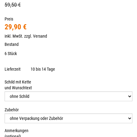
59,50 €
Preis
29,90 €
inkl. MwSt. zzgl.
Versand
Bestand
6 Stück
Lieferzeit
10 bis 14 Tage
Schild mit Kette
und Wunschtext
Zubehör
Anmerkungen
(optional)