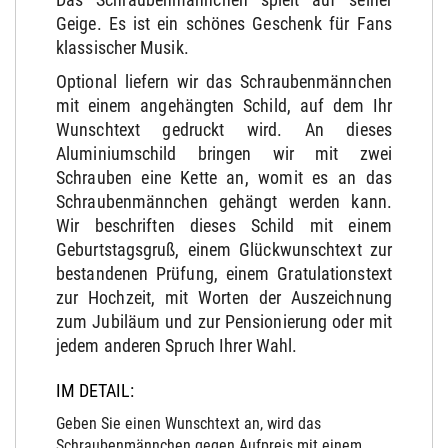
Geige. Es ist ein schönes Geschenk für Fans
klassischer Musik.
Optional liefern wir das Schraubenmännchen
mit einem angehängten Schild, auf dem Ihr
Wunschtext gedruckt wird. An dieses
Aluminiumschild bringen wir mit zwei
Schrauben eine Kette an, womit es an das
Schraubenmännchen gehängt werden kann.
Wir beschriften dieses Schild mit einem
Geburtstagsgruß, einem Glückwunschtext zur
bestandenen Prüfung, einem Gratulationstext
zur Hochzeit, mit Worten der Auszeichnung
zum Jubiläum und zur Pensionierung oder mit
jedem anderen Spruch Ihrer Wahl.
IM DETAIL:
Geben Sie einen Wunschtext an, wird das
Schraubenmännchen gegen Aufpreis mit einem