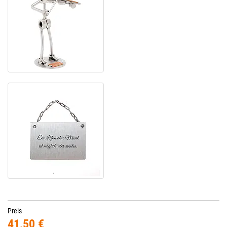
Preis
41,50 €