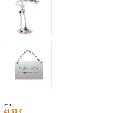
Preis
41,50 €