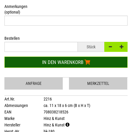
Anmerkungen
(optional)
Bestellen
Stück
IN DEN WARENKORB
ANFRAGE
MERKZETTEL
Art.Nr.
2216
Abmessungen
ca. 11 x 18 x 6 cm (B x H x T)
EAN
708038218526
Marke
Hinz & Kunst
Hersteller
Hinz & Kunst
Herst.-Nr.
hk-180