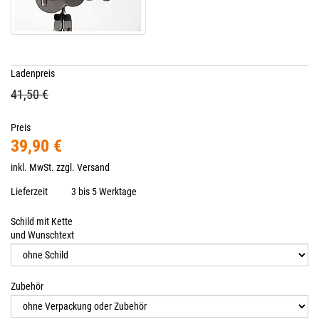
Ladenpreis
41,50 €
Preis
39,90 €
inkl. MwSt. zzgl.
Versand
Lieferzeit
3 bis 5 Werktage
Schild mit Kette
und Wunschtext
Zubehör