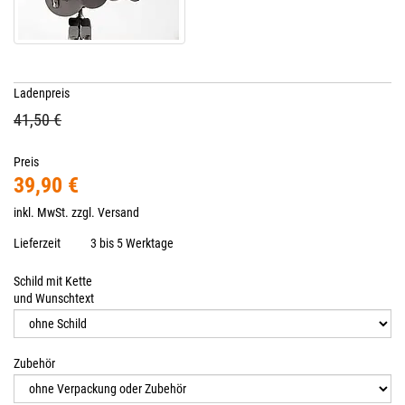
Ladenpreis
41,50 €
Preis
39,90 €
inkl. MwSt. zzgl.
Versand
Lieferzeit
3 bis 5 Werktage
Schild mit Kette
und Wunschtext
Zubehör