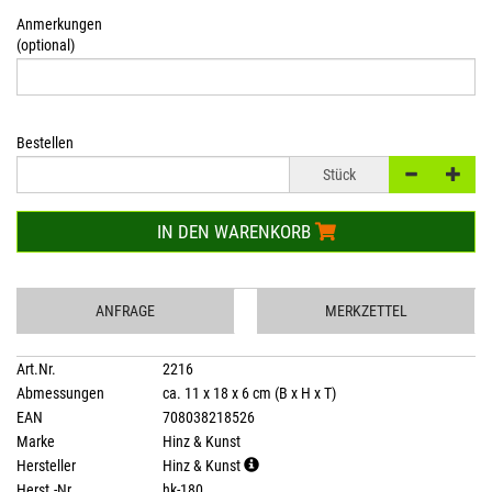
Anmerkungen
(optional)
Bestellen
Stück
IN DEN WARENKORB
ANFRAGE
MERKZETTEL
Art.Nr.
2216
Abmessungen
ca. 11 x 18 x 6 cm (B x H x T)
EAN
708038218526
Marke
Hinz & Kunst
Hersteller
Hinz & Kunst
Herst.-Nr.
hk-180