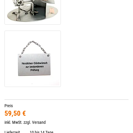
Preis
59,50 €
inkl. MwSt. zzgl.
Versand
Lieferzeit
10 bis 14 Tage