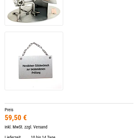
Preis
59,50 €
inkl. MwSt. zzgl.
Versand
Lieferzeit
10 bis 14 Tage