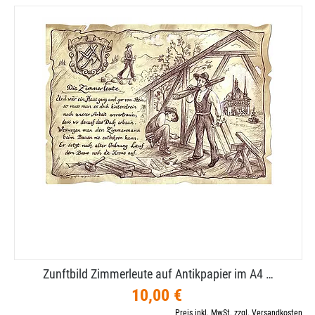
Zunftbild Zimmerleute auf Antikpapier im A4 …
10,00 €
Preis inkl. MwSt. zzgl. Versandkosten