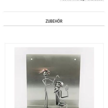
ZUBEHÖR