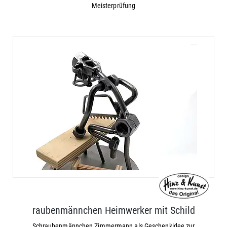
Meisterprüfung
raubenmännchen Heimwerker mit Schild
Schraubenmännchen Zimmermann als Geschenkidee zur