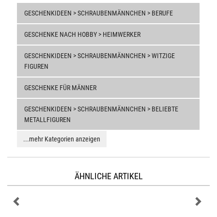
GESCHENKIDEEN > SCHRAUBENMÄNNCHEN > BERUFE
GESCHENKE NACH HOBBY > HEIMWERKER
GESCHENKIDEEN > SCHRAUBENMÄNNCHEN > WITZIGE
FIGUREN
GESCHENKE FÜR MÄNNER
GESCHENKIDEEN > SCHRAUBENMÄNNCHEN > BELIEBTE
METALLFIGUREN
...mehr Kategorien anzeigen
ÄHNLICHE ARTIKEL