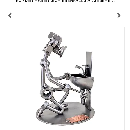
KUNDEN HABEN SICH EBENFALLS ANGESEHEN: