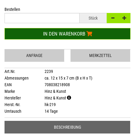
Bestellen
Stück
IN DEN WARENKORB
ANFRAGE
MERKZETTEL
Art.Nr.
2239
Abmessungen
ca. 12 x 15 x 7 cm (B x H x T)
EAN
708038218908
Marke
Hinz & Kunst
Hersteller
Hinz & Kunst
Herst.-Nr.
hk-219
Umtausch
14 Tage
BESCHREIBUNG