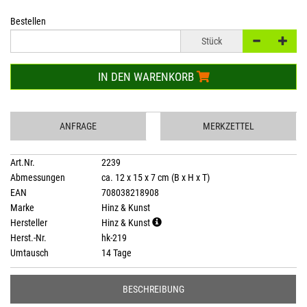
Bestellen
Stück
IN DEN WARENKORB
ANFRAGE
MERKZETTEL
Art.Nr.
2239
Abmessungen
ca. 12 x 15 x 7 cm (B x H x T)
EAN
708038218908
Marke
Hinz & Kunst
Hersteller
Hinz & Kunst
Herst.-Nr.
hk-219
Umtausch
14 Tage
BESCHREIBUNG