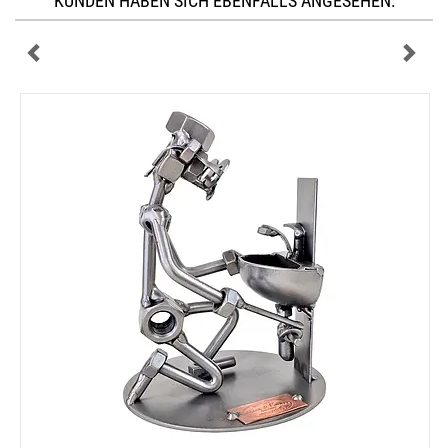
KUNDEN HABEN SICH EBENFALLS ANGESEHEN: