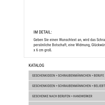
IM DETAIL:
Geben Sie einen Wunschtext an, wird das Schra
persönliche Botschaft, eine Widmung, Glückwün
x 6 cm groß.
KATALOG
GESCHENKIDEEN > SCHRAUBENMÄNNCHEN > BERUFE
GESCHENKIDEEN > SCHRAUBENMÄNNCHEN > BELIEBT
GESCHENKE NACH BERUFEN > HANDWERKER