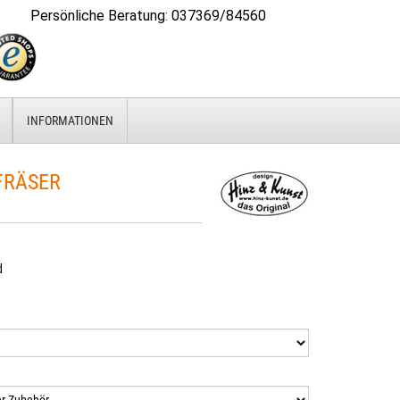
Persönliche Beratung
:
037369/84560
INFORMATIONEN
FRÄSER
d