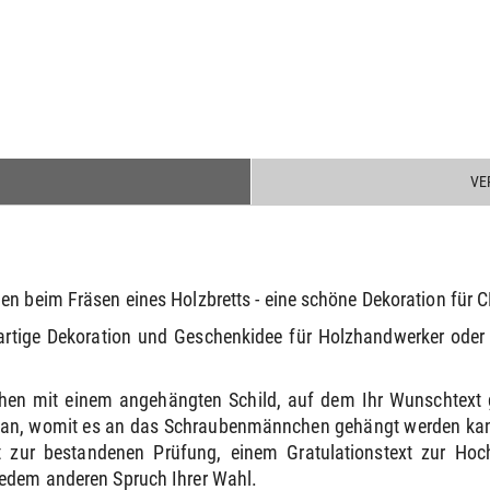
VE
en beim Fräsen eines Holzbretts - eine schöne Dekoration für
rtige Dekoration und Geschenkidee für Holzhandwerker oder
hen mit einem angehängten Schild, auf dem Ihr Wunschtext 
e an, womit es an das Schraubenmännchen gehängt werden kann
 zur bestandenen Prüfung, einem Gratulationstext zur Ho
jedem anderen Spruch Ihrer Wahl.