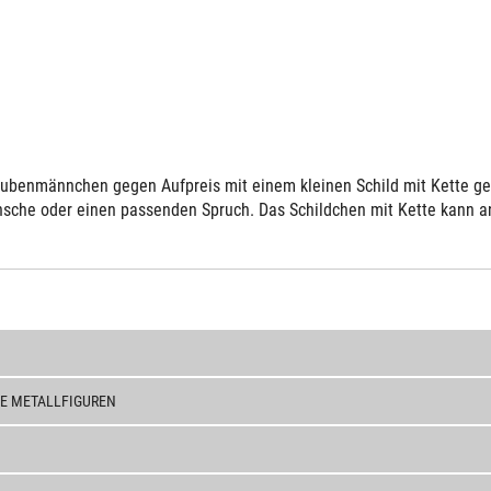
ubenmännchen gegen Aufpreis mit einem kleinen Schild mit Kette gelie
sche oder einen passenden Spruch. Das Schildchen mit Kette kann an 
E METALLFIGUREN