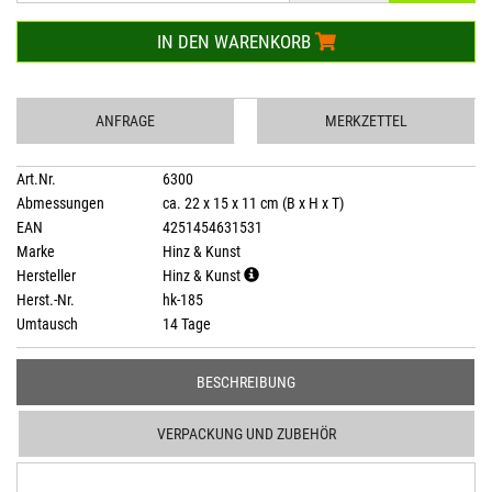
IN DEN WARENKORB
ANFRAGE
MERKZETTEL
Art.Nr.
6300
Abmessungen
ca. 22 x 15 x 11 cm (B x H x T)
EAN
4251454631531
Marke
Hinz & Kunst
Hersteller
Hinz & Kunst
Herst.-Nr.
hk-185
Umtausch
14 Tage
BESCHREIBUNG
VERPACKUNG UND ZUBEHÖR