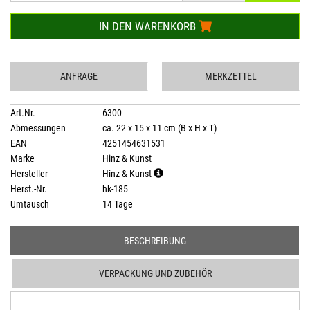
IN DEN WARENKORB
ANFRAGE
MERKZETTEL
Art.Nr.
6300
Abmessungen
ca. 22 x 15 x 11 cm (B x H x T)
EAN
4251454631531
Marke
Hinz & Kunst
Hersteller
Hinz & Kunst
Herst.-Nr.
hk-185
Umtausch
14 Tage
BESCHREIBUNG
VERPACKUNG UND ZUBEHÖR