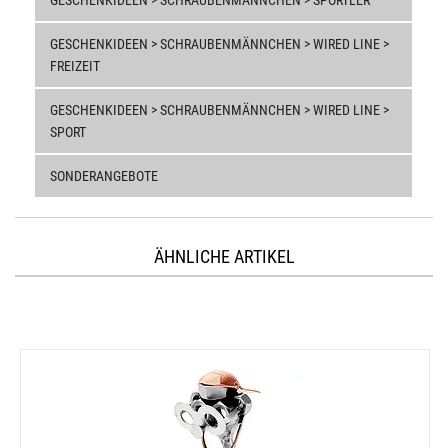
GESCHENKIDEEN > SCHRAUBENMÄNNCHEN > WIRED LINE >
FREIZEIT
GESCHENKIDEEN > SCHRAUBENMÄNNCHEN > WIRED LINE >
SPORT
SONDERANGEBOTE
ÄHNLICHE ARTIKEL