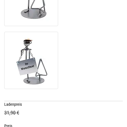
Ladenpreis
31,90 €
Preis