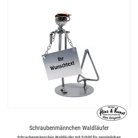
Schraubenmännchen Waldläufer
Schraubenmännchen Waldläufer mit Schild für persönlichen