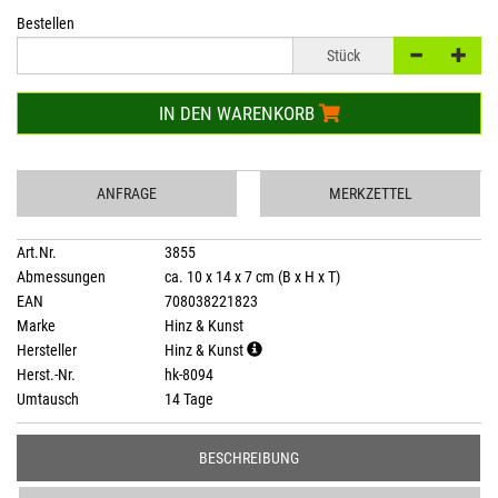
Bestellen
Stück
IN DEN WARENKORB
ANFRAGE
MERKZETTEL
Art.Nr.
3855
Abmessungen
ca. 10 x 14 x 7 cm (B x H x T)
EAN
708038221823
Marke
Hinz & Kunst
Hersteller
Hinz & Kunst
Herst.-Nr.
hk-8094
Umtausch
14 Tage
BESCHREIBUNG