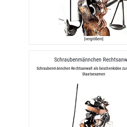
[vergrößern]
Schraubenmännchen Rechtsanw
Schraubenmännchen Rechtsanwalt als Geschenkidee z
Staatsexamen