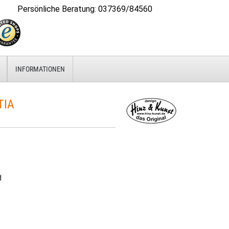
Persönliche Beratung
:
037369/84560
INFORMATIONEN
TIA
d