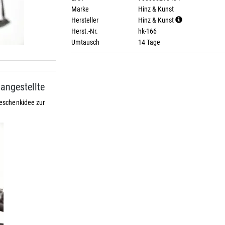
Marke
Hinz & Kunst
Hersteller
Hinz & Kunst
Herst.-Nr.
hk-166
Umtausch
14 Tage
ngestellte
eschenkidee zur