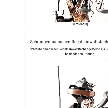
[vergrößern]
Schraubenmännchen Rechtsanwaltsfacha
Schraubenmännchen Rechtsanwaltsfachangestellte als G
bestandenen Prüfung