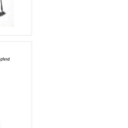
ämpfend