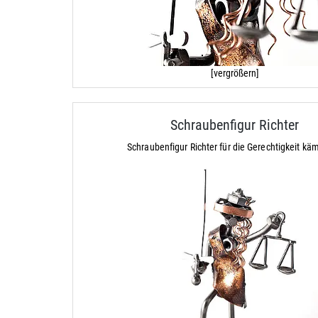
[vergrößern]
Schraubenfigur Richter
Schraubenfigur Richter für die Gerechtigkeit k