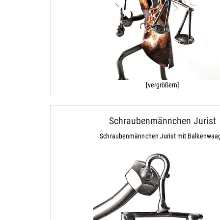
[vergrößern]
Schraubenmännchen Jurist
Schraubenmännchen Jurist mit Balkenwaa