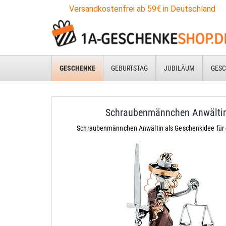
Versandkostenfrei ab 59€ in Deutschland
GESCHENKE
GEBURTSTAG
JUBILÄUM
GESC
Schraubenmännchen Anwälti
Schraubenmännchen Anwältin als Geschenkidee für 