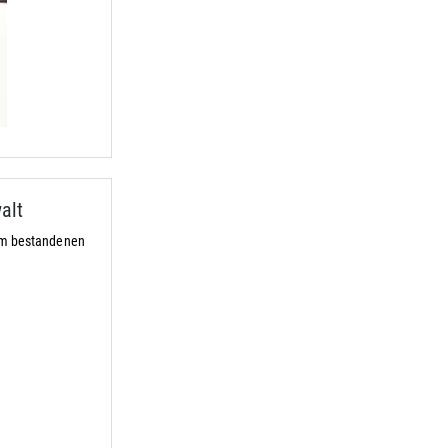
alt
um bestandenen