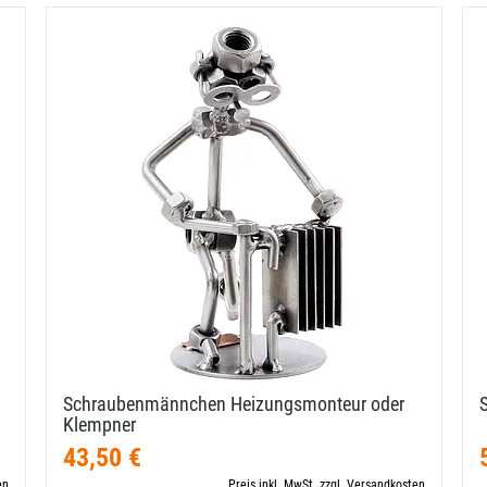
Schraubenmännchen Heizungsmonteur oder
Klempner
43,50 €
en
Preis inkl. MwSt. zzgl. Versandkosten