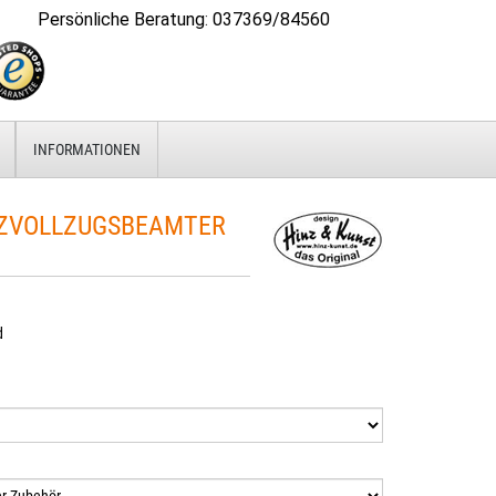
Persönliche Beratung
:
037369/84560
INFORMATIONEN
ZVOLLZUGSBEAMTER
d