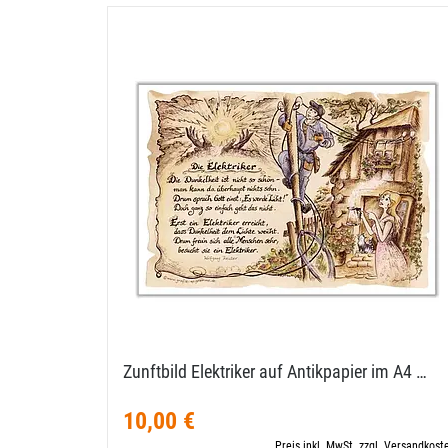
Zunftbild Elektriker auf Antikpapier im A4 …
10,00 €
Preis inkl. MwSt. zzgl. Versandkost