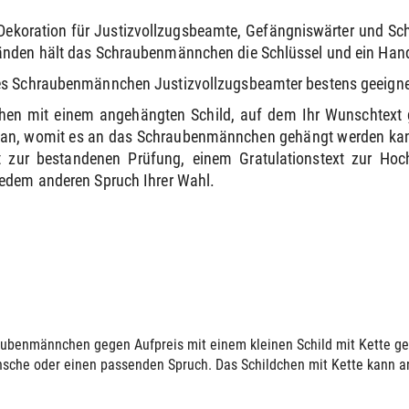
oration für Justizvollzugsbeamte, Gefängniswärter und Schlie
änden hält das Schraubenmännchen die Schlüssel und ein Han
ses Schraubenmännchen Justizvollzugsbeamter bestens geeigne
hen mit einem angehängten Schild, auf dem Ihr Wunschtext 
e an, womit es an das Schraubenmännchen gehängt werden kann
 zur bestandenen Prüfung, einem Gratulationstext zur Ho
jedem anderen Spruch Ihrer Wahl.
ubenmännchen gegen Aufpreis mit einem kleinen Schild mit Kette gelie
sche oder einen passenden Spruch. Das Schildchen mit Kette kann an 