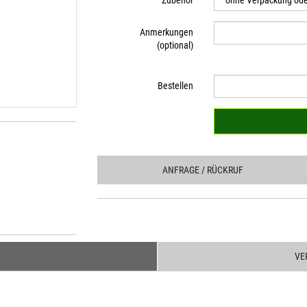
Zubehör
Anmerkungen
(optional)
Bestellen
ANFRAGE
/ RÜCKRUF
VE