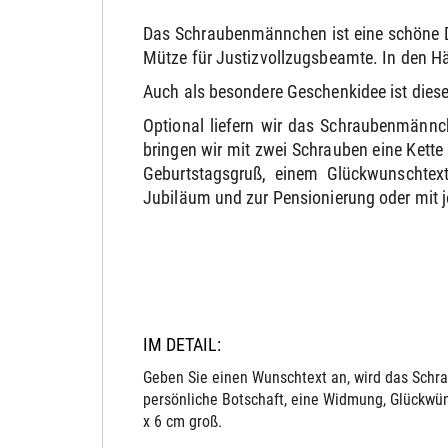
Das Schraubenmännchen ist eine schöne Dek
Mütze für Justizvollzugsbeamte. In den H
Auch als besondere Geschenkidee ist die
Optional liefern wir das Schraubenmännc
bringen wir mit zwei Schrauben eine Kett
Geburtstagsgruß, einem Glückwunschtext
Jubiläum und zur Pensionierung oder mit 
IM DETAIL:
Geben Sie einen Wunschtext an, wird das Schra
persönliche Botschaft, eine Widmung, Glückwün
x 6 cm groß.