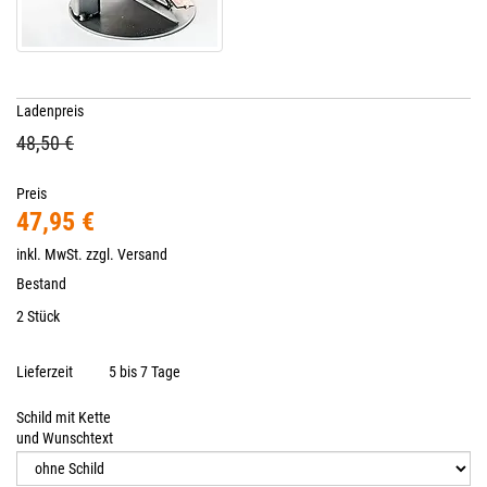
Ladenpreis
48,50 €
Preis
47,95 €
inkl. MwSt. zzgl.
Versand
Bestand
2 Stück
Lieferzeit
5 bis 7 Tage
Schild mit Kette
und Wunschtext