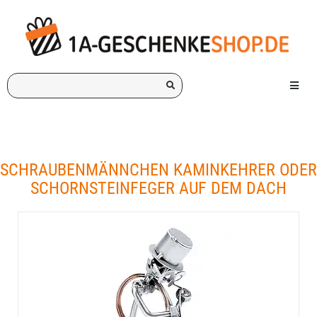
Ich
Menü e
suche
ein
Geschenk
für:
SCHRAUBENMÄNNCHEN KAMINKEHRER ODER
SCHORNSTEINFEGER AUF DEM DACH