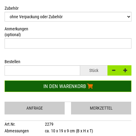
Zubehör
Anmerkungen
(optional)
Bestellen
Stück
IN DEN WARENKORB
ANFRAGE
MERKZETTEL
Art.Nr.
2279
Abmessungen
ca. 10 x 19 x 9 cm (B x H x T)