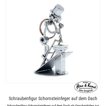
Schraubenfigur Schornsteinfeger auf dem Dach
Schraubenfigur Schornsteinfeger auf dem Dach als Geschenkidee zur