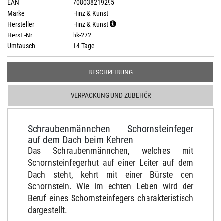
EAN
708038219295
Marke
Hinz & Kunst
Hersteller
Hinz & Kunst
Herst.-Nr.
hk-272
Umtausch
14 Tage
BESCHREIBUNG
VERPACKUNG UND ZUBEHÖR
Schraubenmännchen Schornsteinfeger
auf dem Dach beim Kehren
Das Schraubenmännchen, welches mit
Schornsteinfegerhut auf einer Leiter auf dem
Dach steht, kehrt mit einer Bürste den
Schornstein. Wie im echten Leben wird der
Beruf eines Schornsteinfegers charakteristisch
dargestellt.