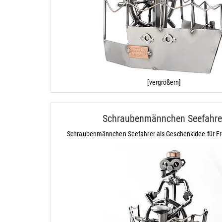
[vergrößern]
Schraubenmännchen Seefahre
Schraubenmännchen Seefahrer als Geschenkidee für Fr