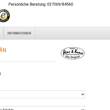
Persönliche Beratung
:
037369/84560
INFORMATIONEN
ÄN
d