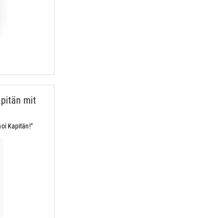
pitän mit
oi Kapitän!"