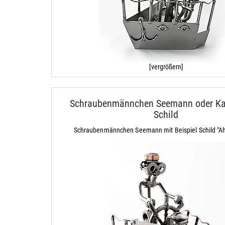
[vergrößern]
Schraubenmännchen Seemann oder Ka
Schild
Schraubenmännchen Seemann mit Beispiel Schild "Ah