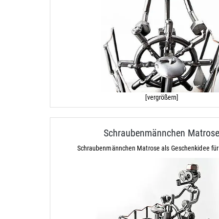
[vergrößern]
Schraubenmännchen Matros
Schraubenmännchen Matrose als Geschenkidee für