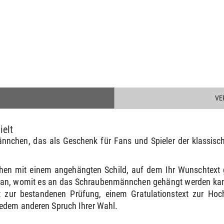
VE
ielt
ännchen, das als Geschenk für Fans und Spieler der klassisch
hen mit einem angehängten Schild, auf dem Ihr Wunschtext 
e an, womit es an das Schraubenmännchen gehängt werden kann
 zur bestandenen Prüfung, einem Gratulationstext zur Ho
jedem anderen Spruch Ihrer Wahl.