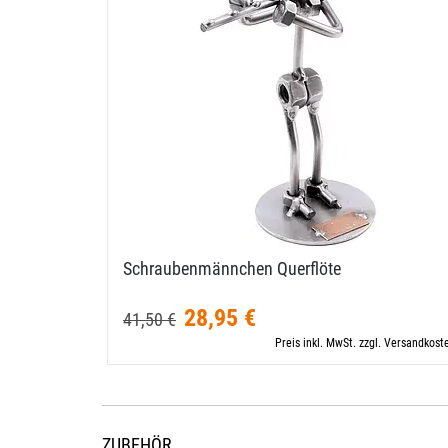
Schraubenmännchen Querflöte
28,95 €
41,50 €
Preis inkl. MwSt. zzgl. Versandkost
ZUBEHÖR