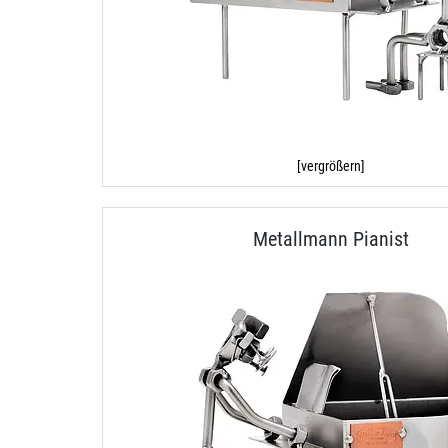
[vergrößern]
Metallmann Pianist