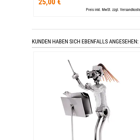
25,00 €
Preis inkl. MwSt. zzgl. Versandkost
KUNDEN HABEN SICH EBENFALLS ANGESEHEN: