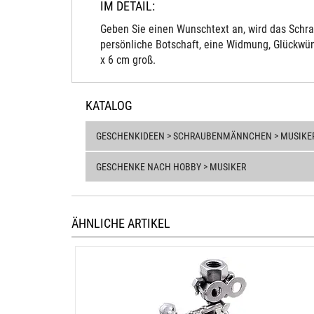
IM DETAIL:
Geben Sie einen Wunschtext an, wird das Schra
persönliche Botschaft, eine Widmung, Glückwün
x 6 cm groß.
KATALOG
GESCHENKIDEEN > SCHRAUBENMÄNNCHEN > MUSIKE
GESCHENKE NACH HOBBY > MUSIKER
ÄHNLICHE ARTIKEL