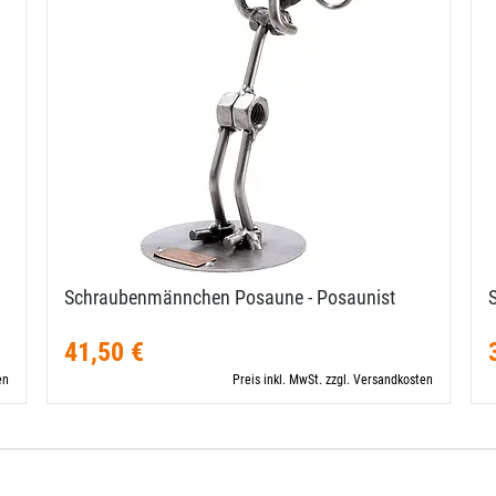
Schraubenmännchen Posaune - Posaunist
41,50 €
en
Preis inkl. MwSt. zzgl. Versandkosten