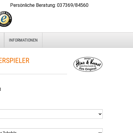
Persönliche Beratung
:
037369/84560
INFORMATIONEN
RSPIELER
d