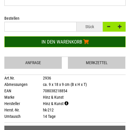
Bestellen
Stück
IN DEN WARENKORB
ANFRAGE
MERKZETTEL
Art.Nr.
2936
Abmessungen
ca. 9 x 18 x 9 cm (B x H x T)
EAN
708038218854
Marke
Hinz & Kunst
Hersteller
Hinz & Kunst
Herst.-Nr.
hk-212
Umtausch
14 Tage