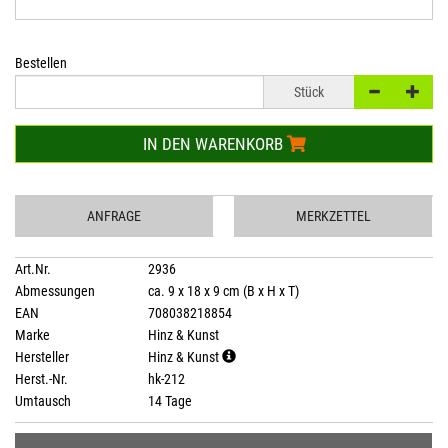
Bestellen
Stück
IN DEN WARENKORB
ANFRAGE
MERKZETTEL
Art.Nr.
2936
Abmessungen
ca. 9 x 18 x 9 cm (B x H x T)
EAN
708038218854
Marke
Hinz & Kunst
Hersteller
Hinz & Kunst
Herst.-Nr.
hk-212
Umtausch
14 Tage