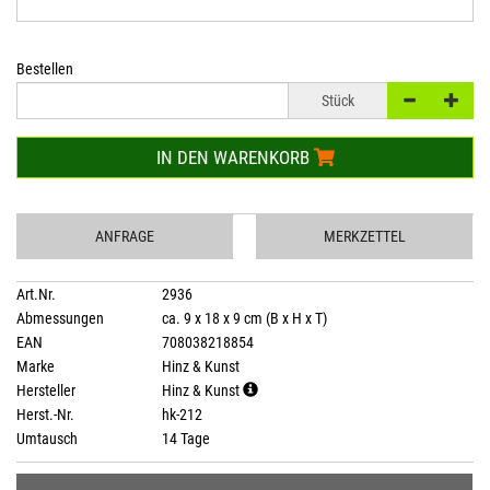
Bestellen
Stück
IN DEN WARENKORB
ANFRAGE
MERKZETTEL
Art.Nr.
2936
Abmessungen
ca. 9 x 18 x 9 cm (B x H x T)
EAN
708038218854
Marke
Hinz & Kunst
Hersteller
Hinz & Kunst
Herst.-Nr.
hk-212
Umtausch
14 Tage