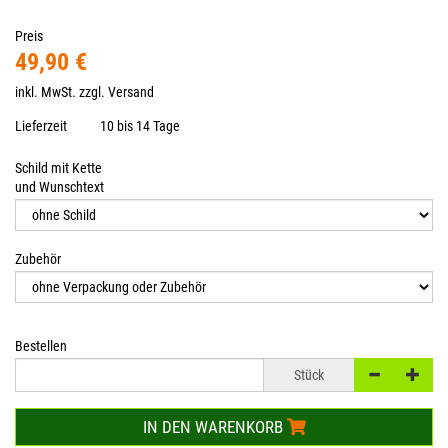
Preis
49,90 €
inkl. MwSt. zzgl.
Versand
Lieferzeit
10 bis 14 Tage
Schild mit Kette
und Wunschtext
Zubehör
Bestellen
Stück
IN DEN WARENKORB