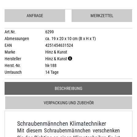
ANFRAGE
MERKZETTEL
Art.Nr.
6299
Abmessungen
ca. 19 x 20 x 10 cm (B x H x T)
EAN
4251454631524
Marke
Hinz & Kunst
Hersteller
Hinz & Kunst
Herst.-Nr.
hk-188
Umtausch
14 Tage
BESCHREIBUNG
VERPACKUNG UND ZUBEHÖR
Schraubenmännchen Klimatechniker
Mit diesem Schraubenmännchen verschenken