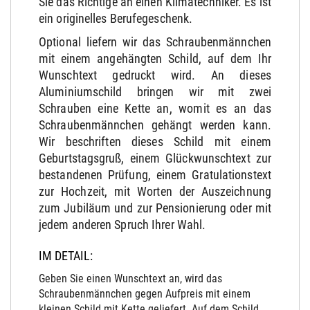
Sie das Richtige an einen Klimatechniker. Es ist
ein originelles Berufegeschenk.
Optional liefern wir das Schraubenmännchen
mit einem angehängten Schild, auf dem Ihr
Wunschtext gedruckt wird. An dieses
Aluminiumschild bringen wir mit zwei
Schrauben eine Kette an, womit es an das
Schraubenmännchen gehängt werden kann.
Wir beschriften dieses Schild mit einem
Geburtstagsgruß, einem Glückwunschtext zur
bestandenen Prüfung, einem Gratulationstext
zur Hochzeit, mit Worten der Auszeichnung
zum Jubiläum und zur Pensionierung oder mit
jedem anderen Spruch Ihrer Wahl.
IM DETAIL:
Geben Sie einen Wunschtext an, wird das
Schraubenmännchen gegen Aufpreis mit einem
kleinen Schild mit Kette geliefert. Auf dem Schild