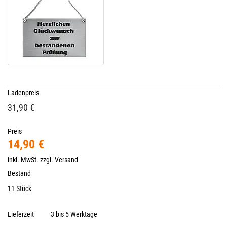
Ladenpreis
31,90 €
Preis
14,90 €
inkl. MwSt. zzgl.
Versand
Bestand
11 Stück
Lieferzeit
3 bis 5 Werktage