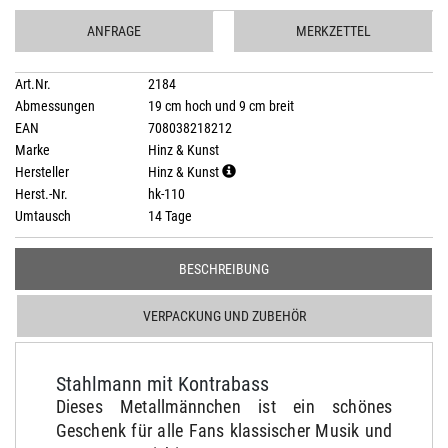
ANFRAGE
MERKZETTEL
Art.Nr.
2184
Abmessungen
19 cm hoch und 9 cm breit
EAN
708038218212
Marke
Hinz & Kunst
Hersteller
Hinz & Kunst
Herst.-Nr.
hk-110
Umtausch
14 Tage
BESCHREIBUNG
VERPACKUNG UND ZUBEHÖR
Stahlmann mit Kontrabass
Dieses Metallmännchen ist ein schönes
Geschenk für alle Fans klassischer Musik und