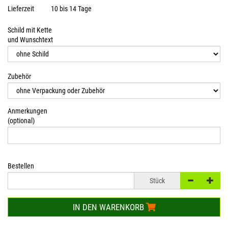
Lieferzeit
10 bis 14 Tage
Schild mit Kette
und Wunschtext
Zubehör
Anmerkungen
(optional)
Bestellen
Stück
IN DEN WARENKORB