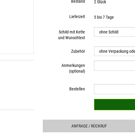
Bestand
2 Stück
Lieferzeit
5 bis 7 Tage
Schild mit Kette
und Wunschtext
Zubehör
Anmerkungen
(optional)
Bestellen
ANFRAGE
/ RÜCKRUF