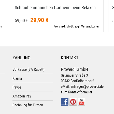
Schraubenmännchen Gärtnerin beim Relaxen
29,90 €
59,50 €
en
Preis inkl. MwSt. zzgl. Versandkosten
ZAHLUNG
KONTAKT
Proverdi GmbH
Vorkasse (3% Rabatt)
Grünauer Straße 3
Klarna
09432 Großolbersdorf
eMail:
anfragen@proverdi.de
Paypal
zum Kontaktformular
Amazon Pay
Rechnung für Firmen