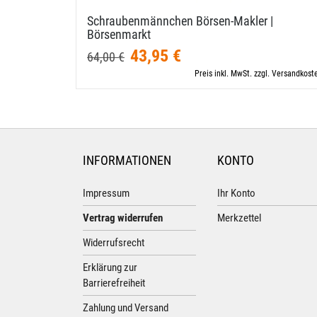
Schraubenmännchen Börsen-​Makler |
Börsenmarkt
43,95 €
64,00 €
Preis inkl. MwSt. zzgl. Versandkost
INFORMATIONEN
KONTO
Impressum
Ihr Konto
Vertrag widerrufen
Merkzettel
Widerrufsrecht
Erklärung zur
Barrierefreiheit
Zahlung und Versand