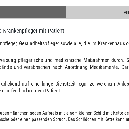
VE
Krankenpfleger mit Patient
fleger, Gesundheitspfleger sowie alle, die im Krankenhaus ode
nweisung pflegerische und medizinische Maßnahmen durch. S
rbände und verabreichen nach Anordnung Medikamente. Darübe
.
kblickend auf eine lange Dienstzeit, egal zu welchem Anlas
n laufend neben dem Patient.
ubenmännchen gegen Aufpreis mit einem kleinen Schild mit Kette gelie
sche oder einen passenden Spruch. Das Schildchen mit Kette kann an 