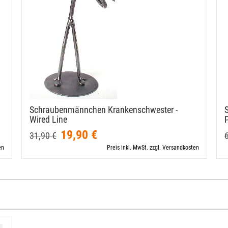
Schraubenmännchen Krankenschwester -
Wired Line
P
19,90 €
31,90 €
en
Preis inkl. MwSt. zzgl. Versandkosten