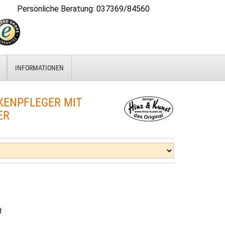
Persönliche Beratung
:
037369/84560
INFORMATIONEN
ENPFLEGER MIT
ER
d