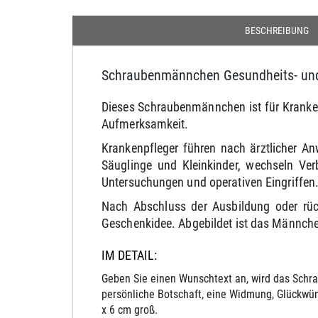
BESCHREIBUNG
Schraubenmännchen Gesundheits- und 
Dieses Schraubenmännchen ist für Krankenp
Aufmerksamkeit.
Krankenpfleger führen nach ärztlicher A
Säuglinge und Kleinkinder, wechseln Ve
Untersuchungen und operativen Eingriffen
Nach Abschluss der Ausbildung oder rüc
Geschenkidee. Abgebildet ist das Männche
IM DETAIL:
Geben Sie einen Wunschtext an, wird das Schra
persönliche Botschaft, eine Widmung, Glückwün
x 6 cm groß.