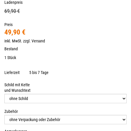
Ladenpreis
69,90 €
Preis
49,90 €
inkl. MwSt. zzgl.
Versand
Bestand
1 Stück
Lieferzeit
5 bis 7 Tage
Schild mit Kette
und Wunschtext
Zubehör