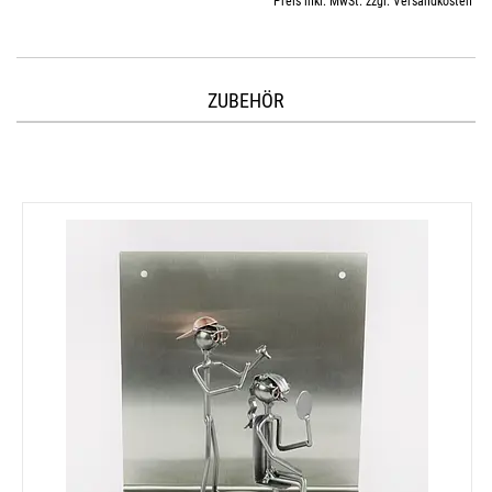
Preis inkl. MwSt. zzgl. Versandkosten
ZUBEHÖR