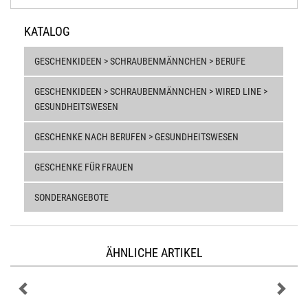
KATALOG
GESCHENKIDEEN > SCHRAUBENMÄNNCHEN > BERUFE
GESCHENKIDEEN > SCHRAUBENMÄNNCHEN > WIRED LINE >
GESUNDHEITSWESEN
GESCHENKE NACH BERUFEN > GESUNDHEITSWESEN
GESCHENKE FÜR FRAUEN
SONDERANGEBOTE
ÄHNLICHE ARTIKEL