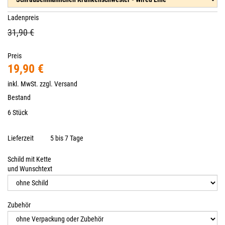
Ladenpreis
31,90 €
Preis
19,90 €
inkl. MwSt. zzgl.
Versand
Bestand
6 Stück
Lieferzeit
5 bis 7 Tage
Schild mit Kette
und Wunschtext
Zubehör