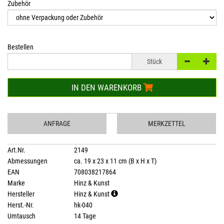
Zubehör
Bestellen
Stück
IN DEN WARENKORB
ANFRAGE
MERKZETTEL
Art.Nr.
2149
Abmessungen
ca. 19 x 23 x 11 cm (B x H x T)
EAN
708038217864
Marke
Hinz & Kunst
Hersteller
Hinz & Kunst
Herst.-Nr.
hk-040
Umtausch
14 Tage