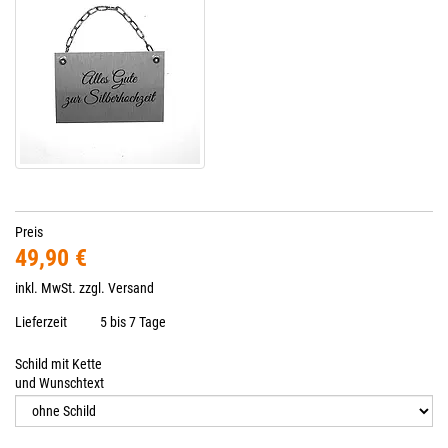
Preis
49,90 €
inkl. MwSt. zzgl.
Versand
Lieferzeit
5 bis 7 Tage
Schild mit Kette
und Wunschtext