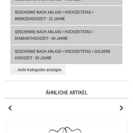
GESCHENKE NACH ANLASS > HOCHZEITSTAG >
BRONZEHOCHZEIT - 22 JAHRE
GESCHENKE NACH ANLASS > HOCHZEITSTAG >
DIAMANTHOCHZEIT - 60 JAHRE
GESCHENKE NACH ANLASS > HOCHZEITSTAG > GOLDENE
HOCHZEIT - 50 JAHRE
...mehr Kategorien anzeigen
ÄHNLICHE ARTIKEL