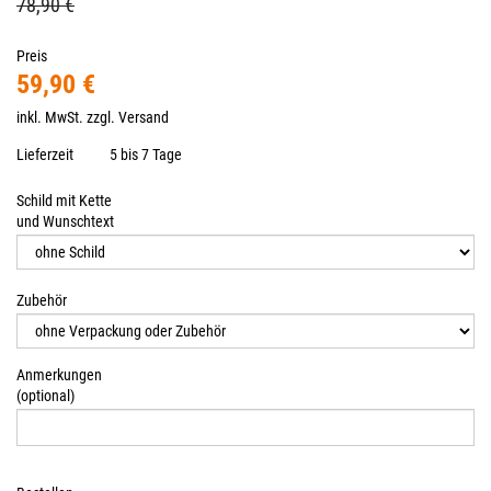
78,90 €
Preis
59,90 €
inkl. MwSt. zzgl.
Versand
Lieferzeit
5 bis 7 Tage
Schild mit Kette
und Wunschtext
Zubehör
Anmerkungen
(optional)