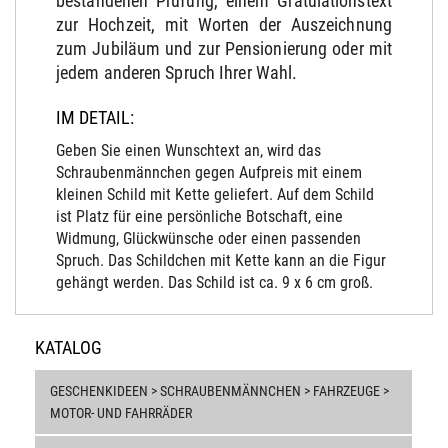
bestandenen Prüfung, einem Gratulationstext
zur Hochzeit, mit Worten der Auszeichnung
zum Jubiläum und zur Pensionierung oder mit
jedem anderen Spruch Ihrer Wahl.
IM DETAIL:
Geben Sie einen Wunschtext an, wird das
Schraubenmännchen gegen Aufpreis mit einem
kleinen Schild mit Kette geliefert. Auf dem Schild
ist Platz für eine persönliche Botschaft, eine
Widmung, Glückwünsche oder einen passenden
Spruch. Das Schildchen mit Kette kann an die Figur
gehängt werden. Das Schild ist ca. 9 x 6 cm groß.
KATALOG
GESCHENKIDEEN > SCHRAUBENMÄNNCHEN > FAHRZEUGE >
MOTOR- UND FAHRRÄDER