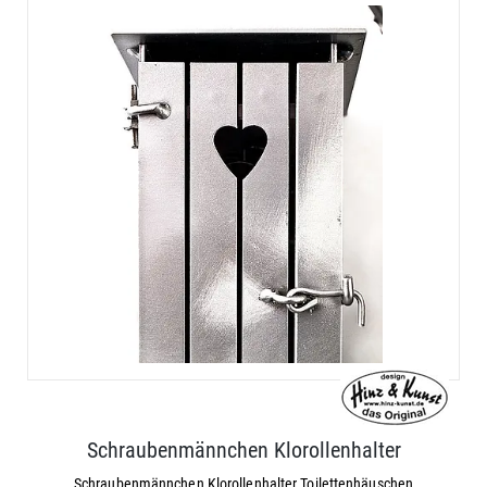
Schraubenmännchen Klorollenhalter
Schraubenmännchen Klorollenhalter Toilettenhäuschen