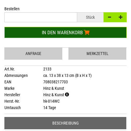
Bestellen
Stück
IN DEN WARENKORB
ANFRAGE
MERKZETTEL
Art.Nr.
2133
Abmessungen
ca. 13 x 38 x 13 cm (B x H x T)
EAN
708038217703
Marke
Hinz & Kunst
Hersteller
Hinz & Kunst
Herst.-Nr.
hk-014WC
Umtausch
14 Tage
BESCHREIBUNG