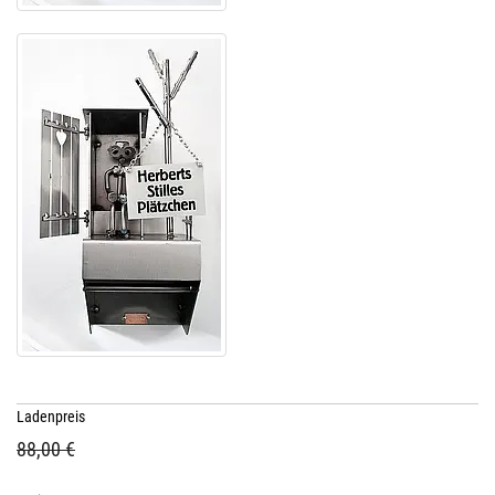
Ladenpreis
88,00 €