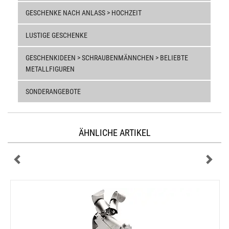
GESCHENKE NACH ANLASS > HOCHZEIT
LUSTIGE GESCHENKE
GESCHENKIDEEN > SCHRAUBENMÄNNCHEN > BELIEBTE
METALLFIGUREN
SONDERANGEBOTE
ÄHNLICHE ARTIKEL