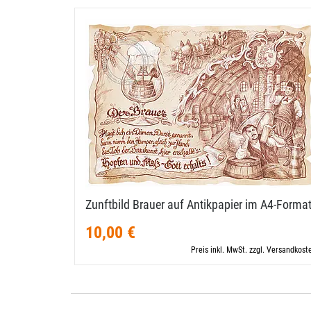
Zunftbild Brauer auf Antikpapier im A4-​Forma
10,00 €
Preis inkl. MwSt. zzgl. Versandkost