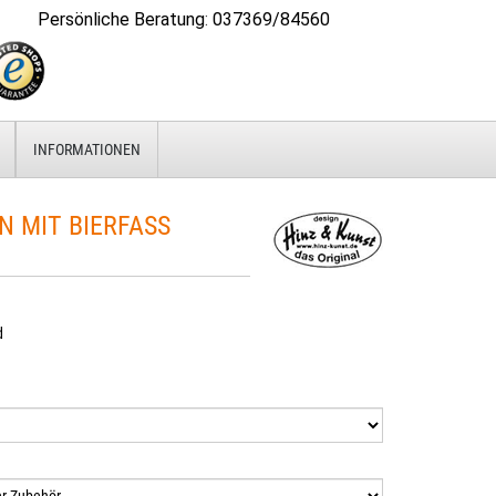
Persönliche Beratung
:
037369/84560
INFORMATIONEN
 MIT BIERFASS
d