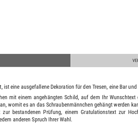
VE
t, ist eine ausgefallene Dekoration für den Tresen, eine Bar und 
hen mit einem angehängten Schild, auf dem Ihr Wunschtext 
e an, womit es an das Schraubenmännchen gehängt werden kann
 zur bestandenen Prüfung, einem Gratulationstext zur Ho
jedem anderen Spruch Ihrer Wahl.