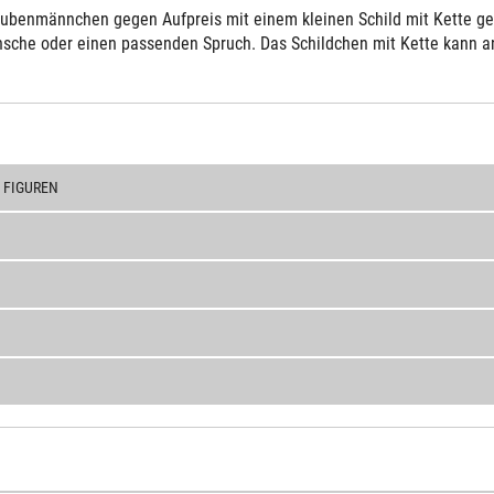
ubenmännchen gegen Aufpreis mit einem kleinen Schild mit Kette gelie
sche oder einen passenden Spruch. Das Schildchen mit Kette kann an 
 FIGUREN