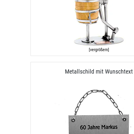
[vergrößern]
Metallschild mit Wunschtext