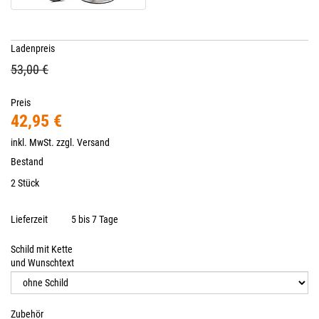
Ladenpreis
53,00 €
Preis
42,95 €
inkl. MwSt. zzgl.
Versand
Bestand
2 Stück
Lieferzeit
5 bis 7 Tage
Schild mit Kette
und Wunschtext
Zubehör