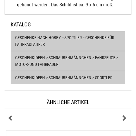
gehängt werden. Das Schild ist ca. 9 x 6 cm groß.
KATALOG
GESCHENKE NACH HOBBY > SPORTLER > GESCHENKE FÜR
FAHRRADFAHRER
GESCHENKIDEEN > SCHRAUBENMÄNNCHEN > FAHRZEUGE >
MOTOR- UND FAHRRÄDER
GESCHENKIDEEN > SCHRAUBENMÄNNCHEN > SPORTLER
ÄHNLICHE ARTIKEL