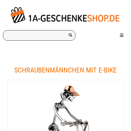
Ich
Menü e
suche
ein
Geschenk
für:
SCHRAUBENMÄNNCHEN MIT E-BIKE