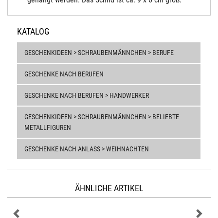
KATALOG
GESCHENKIDEEN > SCHRAUBENMÄNNCHEN > BERUFE
GESCHENKE NACH BERUFEN
GESCHENKE NACH BERUFEN > HANDWERKER
GESCHENKIDEEN > SCHRAUBENMÄNNCHEN > BELIEBTE
METALLFIGUREN
GESCHENKE NACH ANLASS > WEIHNACHTEN
ÄHNLICHE ARTIKEL