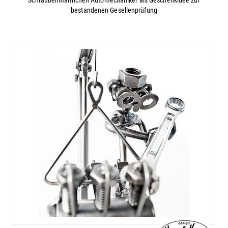
Schraubenmännchen Automechaniker als Geschenkidee zur
bestandenen Gesellenprüfung