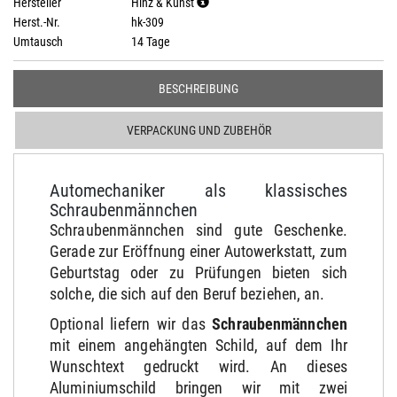
Hersteller
Hinz & Kunst
Herst.-Nr.
hk-309
Umtausch
14 Tage
BESCHREIBUNG
VERPACKUNG UND ZUBEHÖR
Automechaniker als klassisches
Schraubenmännchen
Schraubenmännchen sind gute Geschenke.
Gerade zur Eröffnung einer Autowerkstatt, zum
Geburtstag oder zu Prüfungen bieten sich
solche, die sich auf den Beruf beziehen, an.
Optional liefern wir das
Schraubenmännchen
mit einem angehängten Schild, auf dem Ihr
Wunschtext gedruckt wird. An dieses
Aluminiumschild bringen wir mit zwei