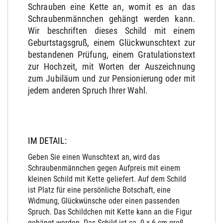
Schrauben eine Kette an, womit es an das
Schraubenmännchen gehängt werden kann.
Wir beschriften dieses Schild mit einem
Geburtstagsgruß, einem Glückwunschtext zur
bestandenen Prüfung, einem Gratulationstext
zur Hochzeit, mit Worten der Auszeichnung
zum Jubiläum und zur Pensionierung oder mit
jedem anderen Spruch Ihrer Wahl.
IM DETAIL:
Geben Sie einen Wunschtext an, wird das
Schraubenmännchen gegen Aufpreis mit einem
kleinen Schild mit Kette geliefert. Auf dem Schild
ist Platz für eine persönliche Botschaft, eine
Widmung, Glückwünsche oder einen passenden
Spruch. Das Schildchen mit Kette kann an die Figur
gehängt werden. Das Schild ist ca. 9 x 6 cm groß.