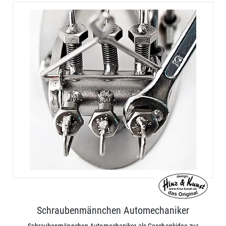
Schraubenmännchen Automechaniker