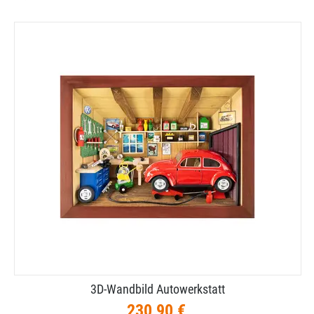
3D-​Wandbild Autowerkstatt
230,90 €