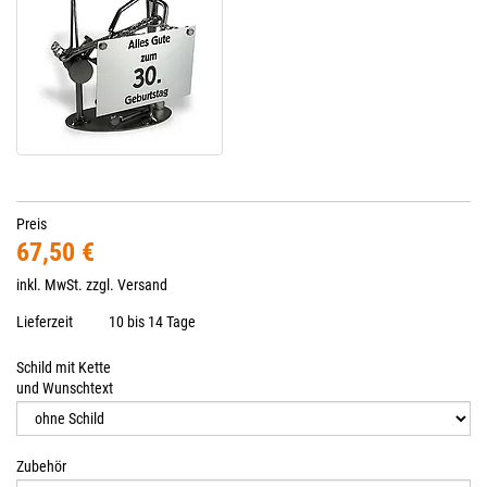
Preis
67,50 €
inkl. MwSt. zzgl.
Versand
Lieferzeit
10 bis 14 Tage
Schild mit Kette
und Wunschtext
Zubehör