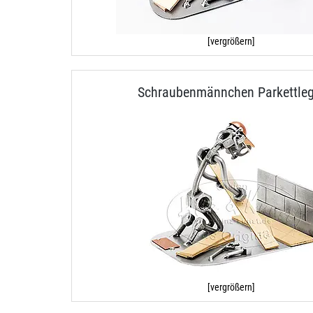
[vergrößern]
Schraubenmännchen Parkettleg
[vergrößern]