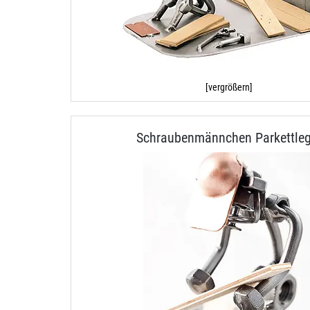
[vergrößern]
Schraubenmännchen Parkettleg