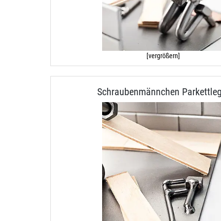
[vergrößern]
Schraubenmännchen Parkettleg