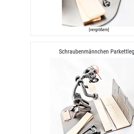
[vergrößern]
Schraubenmännchen Parkettleg