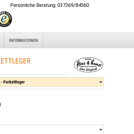
Persönliche Beratung
:
037369/84560
INFORMATIONEN
ETTLEGER
d