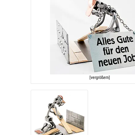
[vergrößern]