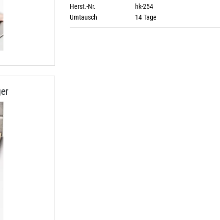
Herst.-Nr.
hk-254
Umtausch
14 Tage
er