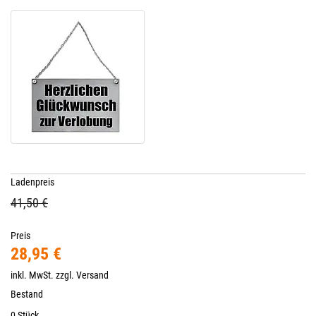
Ladenpreis
41,50 €
Preis
28,95 €
inkl. MwSt. zzgl.
Versand
Bestand
0 Stück