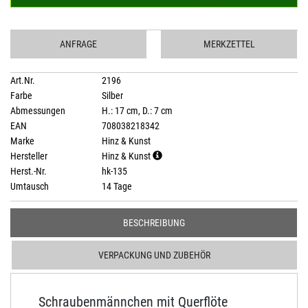
ANFRAGE
MERKZETTEL
Art.Nr.
2196
Farbe
Silber
Abmessungen
H.: 17 cm, D.: 7 cm
EAN
708038218342
Marke
Hinz & Kunst
Hersteller
Hinz & Kunst
Herst.-Nr.
hk-135
Umtausch
14 Tage
BESCHREIBUNG
VERPACKUNG UND ZUBEHÖR
Schraubenmännchen mit Querflöte