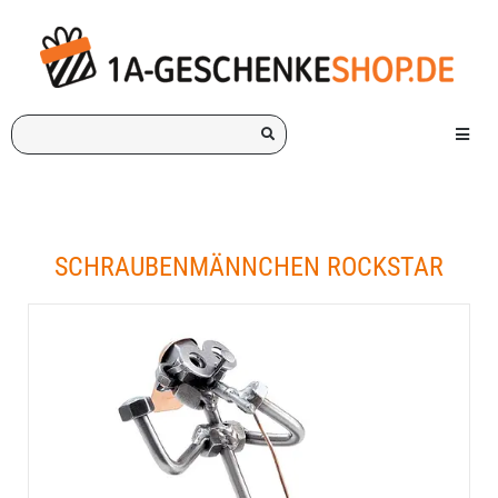
Ich
Menü e
suche
ein
Geschenk
für:
SCHRAUBENMÄNNCHEN ROCKSTAR