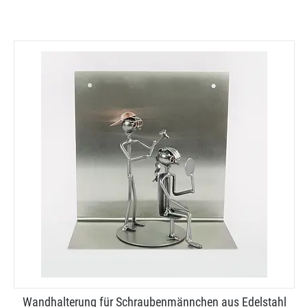
Wandhalterung für Schraubenmännchen aus Edelstahl