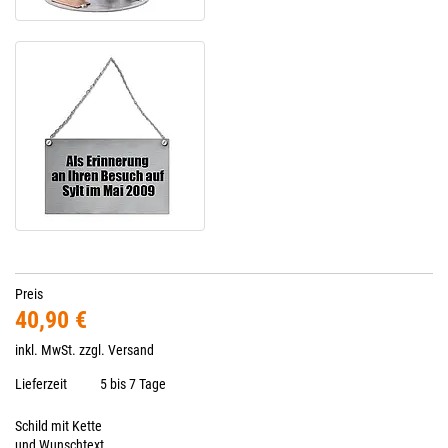
Preis
40,90 €
inkl. MwSt. zzgl.
Versand
Lieferzeit
5 bis 7 Tage
Schild mit Kette
und Wunschtext