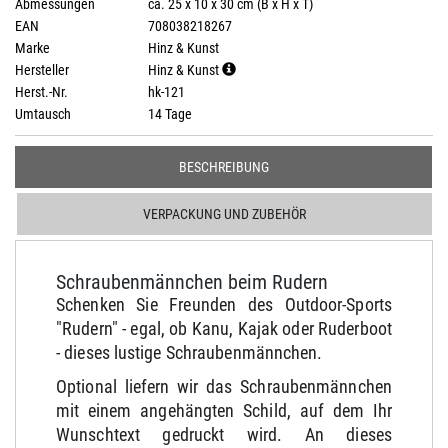
Abmessungen
ca. 25 x 10 x 30 cm (B x H x T)
EAN
708038218267
Marke
Hinz & Kunst
Hersteller
Hinz & Kunst
Herst.-Nr.
hk-121
Umtausch
14 Tage
BESCHREIBUNG
VERPACKUNG UND ZUBEHÖR
Schraubenmännchen beim Rudern
Schenken Sie Freunden des Outdoor-Sports
"Rudern" - egal, ob Kanu, Kajak oder Ruderboot
- dieses lustige Schraubenmännchen.
Optional liefern wir das Schraubenmännchen
mit einem angehängten Schild, auf dem Ihr
Wunschtext gedruckt wird. An dieses