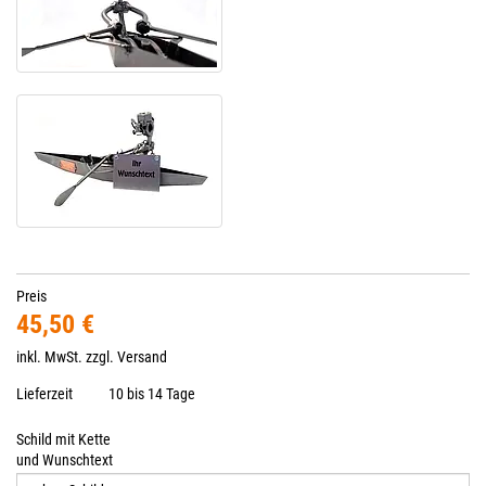
Preis
45,50 €
inkl. MwSt. zzgl.
Versand
Lieferzeit
10 bis 14 Tage
Schild mit Kette
und Wunschtext