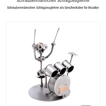
Schraubenmännchen Schlagzeuglehrer
Schraubenmännchen Schlagzeuglehrer als Geschenkidee für Musiker