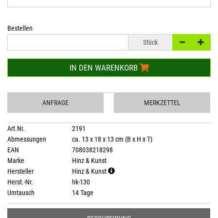
Bestellen
Stück
IN DEN WARENKORB
ANFRAGE
MERKZETTEL
Art.Nr.
2191
Abmessungen
ca. 13 x 18 x 13 cm (B x H x T)
EAN
708038218298
Marke
Hinz & Kunst
Hersteller
Hinz & Kunst
Herst.-Nr.
hk-130
Umtausch
14 Tage