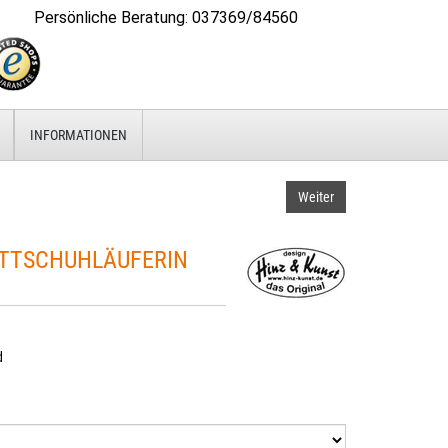
Persönliche Beratung
:
037369/84560
INFORMATIONEN
Weiter
TTSCHUHLÄUFERIN
d