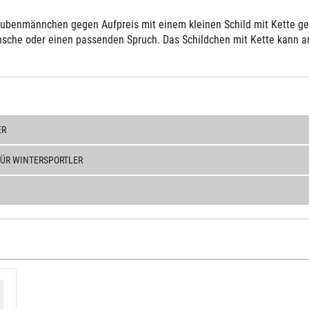
ubenmännchen gegen Aufpreis mit einem kleinen Schild mit Kette gelie
sche oder einen passenden Spruch. Das Schildchen mit Kette kann an 
ER
FÜR WINTERSPORTLER