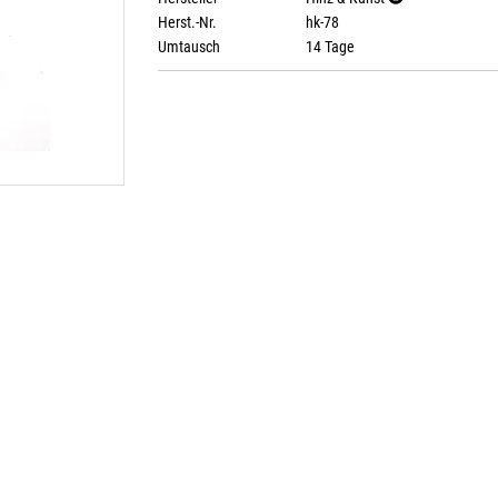
Herst.-Nr.
hk-78
Umtausch
14 Tage