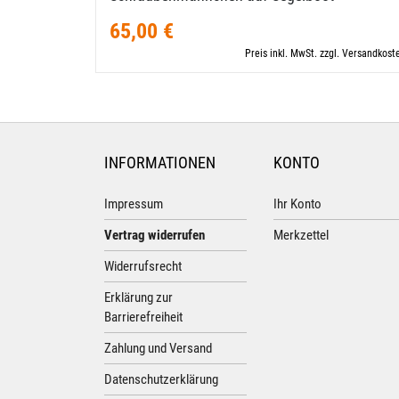
65,00 €
Preis inkl. MwSt. zzgl. Versandkost
INFORMATIONEN
KONTO
Impressum
Ihr Konto
Vertrag widerrufen
Merkzettel
Widerrufsrecht
Erklärung zur
Barrierefreiheit
Zahlung und Versand
Datenschutzerklärung