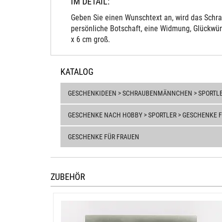
IM DETAIL:
Geben Sie einen Wunschtext an, wird das Schra
persönliche Botschaft, eine Widmung, Glückwün
x 6 cm groß.
KATALOG
GESCHENKIDEEN > SCHRAUBENMÄNNCHEN > SPORTL
GESCHENKE NACH HOBBY > SPORTLER > GESCHENKE 
GESCHENKE FÜR FRAUEN
ZUBEHÖR