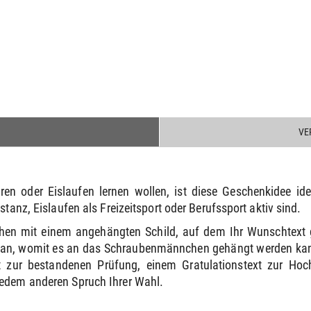
VE
en oder Eislaufen lernen wollen, ist diese Geschenkidee id
stanz, Eislaufen als Freizeitsport oder Berufssport aktiv sind.
hen mit einem angehängten Schild, auf dem Ihr Wunschtext 
e an, womit es an das Schraubenmännchen gehängt werden kann
 zur bestandenen Prüfung, einem Gratulationstext zur Ho
jedem anderen Spruch Ihrer Wahl.