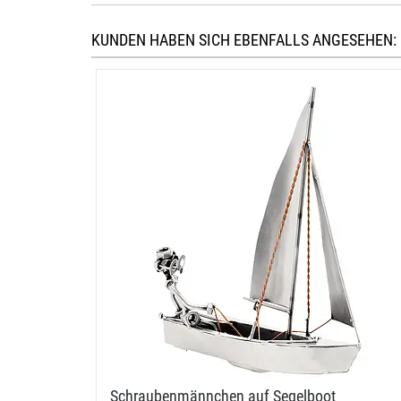
KUNDEN HABEN SICH EBENFALLS ANGESEHEN:
Schraubenmännchen auf Segelboot