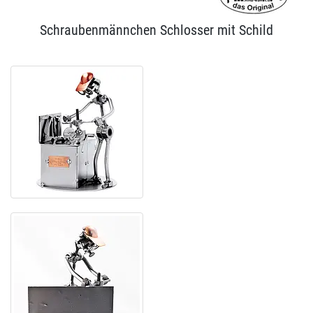
Schraubenmännchen Schlosser mit Schild