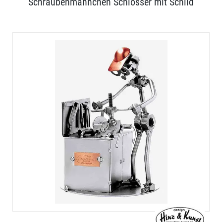
Schraubenmännchen Schlosser mit Schild