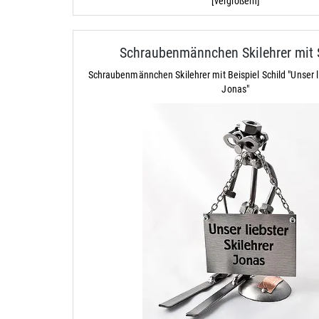
[vergrößern]
Schraubenmännchen Skilehrer mit 
Schraubenmännchen Skilehrer mit Beispiel Schild "Unser li
Jonas"