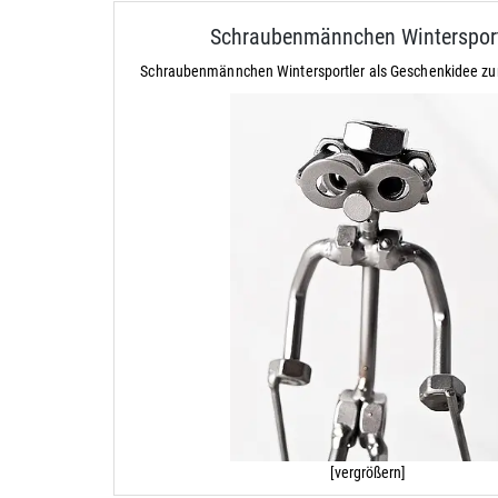
Schraubenmännchen Wintersport
Schraubenmännchen Wintersportler als Geschenkidee zu
[vergrößern]