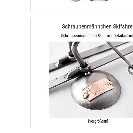
Schraubenmännchen Skifahre
Schraubenmännchen Skifahrer Detailansic
[vergrößern]