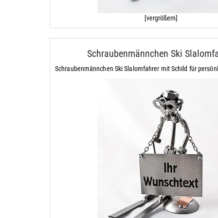
[vergrößern]
Schraubenmännchen Ski Slalomfa
Schraubenmännchen Ski Slalomfahrer mit Schild für persön