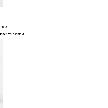
hrer
lichen Wunschtext