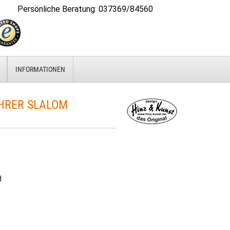
Persönliche Beratung
:
037369/84560
INFORMATIONEN
HRER SLALOM
d