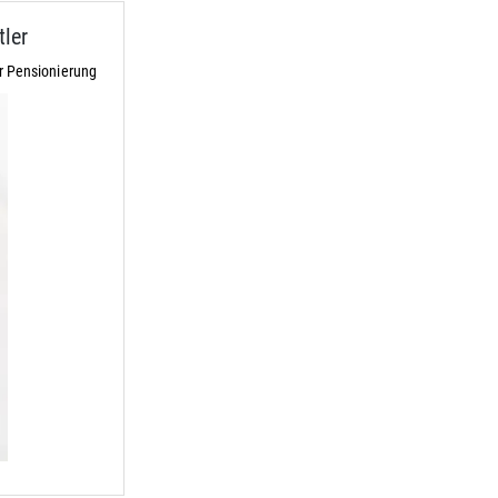
ler
r Pensionierung