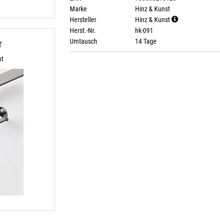
Marke
Hinz & Kunst
Hersteller
Hinz & Kunst
Herst.-Nr.
hk-091
Umtausch
14 Tage
r
ht