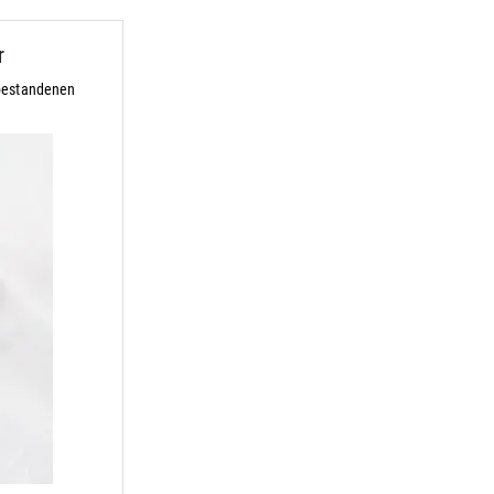
r
 bestandenen