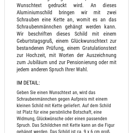
Wunschtext gedruckt wird. An dieses
Aluminiumschild bringen wir mit zwei
Schrauben eine Kette an, womit es an das
Schraubenmännchen gehängt werden kann.
Wir beschriften dieses Schild mit einem
Geburtstagsgruß, einem Glückwunschtext zur
bestandenen Prüfung, einem Gratulationstext
zur Hochzeit, mit Worten der Auszeichnung
zum Jubiläum und zur Pensionierung oder mit
jedem anderen Spruch Ihrer Wahl.
IM DETAIL:
Geben Sie einen Wunschtext an, wird das
Schraubenmännchen gegen Aufpreis mit einem
kleinen Schild mit Kette geliefert. Auf dem Schild
ist Platz für eine persönliche Botschaft, eine
Widmung, Glückwünsche oder einen passenden
Spruch. Das Schildchen mit Kette kann an die Figur
gehängt werden. Das Schild ist ca. 9 x 6 cm groß.