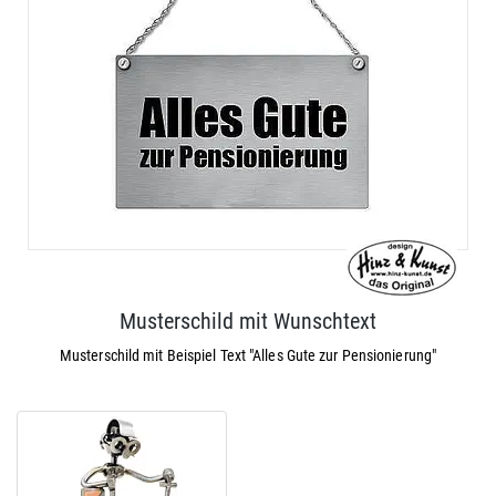
Musterschild mit Wunschtext
Musterschild mit Beispiel Text "Alles Gute zur Pensionierung"