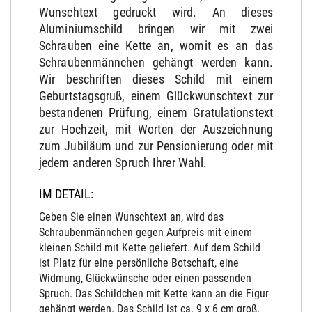
Wunschtext gedruckt wird. An dieses
Aluminiumschild bringen wir mit zwei
Schrauben eine Kette an, womit es an das
Schraubenmännchen gehängt werden kann.
Wir beschriften dieses Schild mit einem
Geburtstagsgruß, einem Glückwunschtext zur
bestandenen Prüfung, einem Gratulationstext
zur Hochzeit, mit Worten der Auszeichnung
zum Jubiläum und zur Pensionierung oder mit
jedem anderen Spruch Ihrer Wahl.
IM DETAIL:
Geben Sie einen Wunschtext an, wird das
Schraubenmännchen gegen Aufpreis mit einem
kleinen Schild mit Kette geliefert. Auf dem Schild
ist Platz für eine persönliche Botschaft, eine
Widmung, Glückwünsche oder einen passenden
Spruch. Das Schildchen mit Kette kann an die Figur
gehängt werden. Das Schild ist ca. 9 x 6 cm groß.