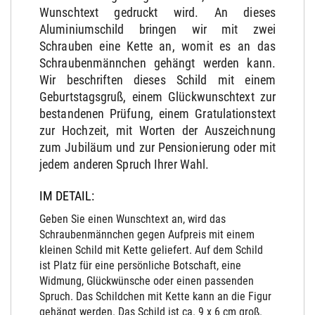
Wunschtext gedruckt wird. An dieses
Aluminiumschild bringen wir mit zwei
Schrauben eine Kette an, womit es an das
Schraubenmännchen gehängt werden kann.
Wir beschriften dieses Schild mit einem
Geburtstagsgruß, einem Glückwunschtext zur
bestandenen Prüfung, einem Gratulationstext
zur Hochzeit, mit Worten der Auszeichnung
zum Jubiläum und zur Pensionierung oder mit
jedem anderen Spruch Ihrer Wahl.
IM DETAIL:
Geben Sie einen Wunschtext an, wird das
Schraubenmännchen gegen Aufpreis mit einem
kleinen Schild mit Kette geliefert. Auf dem Schild
ist Platz für eine persönliche Botschaft, eine
Widmung, Glückwünsche oder einen passenden
Spruch. Das Schildchen mit Kette kann an die Figur
gehängt werden. Das Schild ist ca. 9 x 6 cm groß.