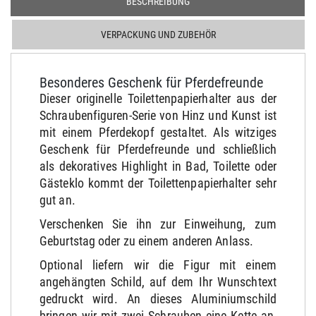
BESCHREIBUNG
VERPACKUNG UND ZUBEHÖR
Besonderes Geschenk für Pferdefreunde
Dieser originelle Toilettenpapierhalter aus der
Schraubenfiguren-Serie von Hinz und Kunst ist
mit einem Pferdekopf gestaltet. Als witziges
Geschenk für Pferdefreunde und schließlich
als dekoratives Highlight in Bad, Toilette oder
Gästeklo kommt der Toilettenpapierhalter sehr
gut an.
Verschenken Sie ihn zur Einweihung, zum
Geburtstag oder zu einem anderen Anlass.
Optional liefern wir die Figur mit einem
angehängten Schild, auf dem Ihr Wunschtext
gedruckt wird. An dieses Aluminiumschild
bringen wir mit zwei Schrauben eine Kette an,