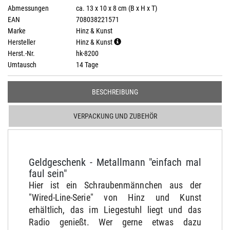
Abmessungen
ca. 13 x 10 x 8 cm (B x H x T)
EAN
708038221571
Marke
Hinz & Kunst
Hersteller
Hinz & Kunst
Herst.-Nr.
hk-8200
Umtausch
14 Tage
BESCHREIBUNG
VERPACKUNG UND ZUBEHÖR
Geldgeschenk - Metallmann "einfach mal
faul sein"
Hier ist ein Schraubenmännchen aus der
"Wired-Line-Serie" von Hinz und Kunst
erhältlich, das im Liegestuhl liegt und das
Radio genießt. Wer gerne etwas dazu