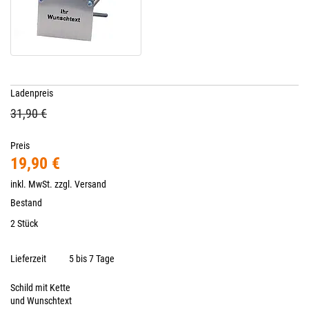
Ladenpreis
31,90 €
Preis
19,90 €
inkl. MwSt. zzgl.
Versand
Bestand
2 Stück
Lieferzeit
5 bis 7 Tage
Schild mit Kette
und Wunschtext