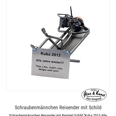
Schraubenmännchen Reisender mit Schild
Schraubenmännchen Reisender mit Beispiel Schild "Kuba 2013 Alle