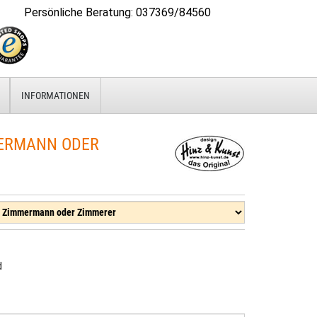
Persönliche Beratung
:
037369/84560
INFORMATIONEN
ERMANN ODER
d