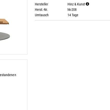
Hersteller
Hinz & Kunst
Herst.-Nr.
hk-208
Umtausch
14 Tage
r
bestandenen