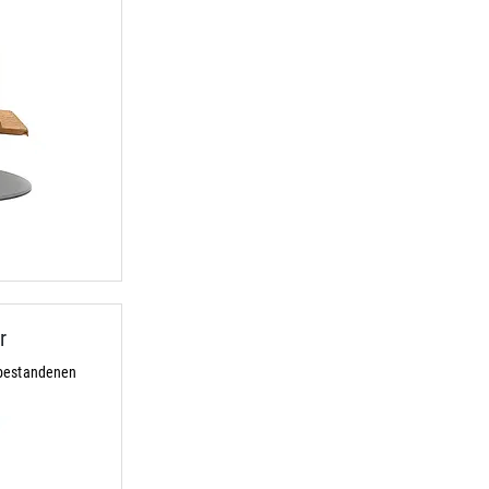
r
 bestandenen