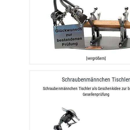
[vergrößern]
Schraubenmännchen Tischle
Schraubenmännchen Tischler als Geschenkidee zur 
Gesellenprüfung