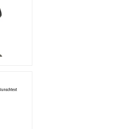
 Wunschtext