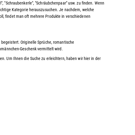
l", "Schraubenkerle", "Schräubchenpaar" usw. zu finden. Wenn
richtige Kategorie herauszusuchen. Je nachdem, welche
l, findet man oft mehrere Produkte in verschiedenen
egeistert. Originelle Sprüche, romantische
benmännchen-Geschenk vermittelt wird.
. Um Ihnen die Suche zu erleichtern, haben wir hier in der