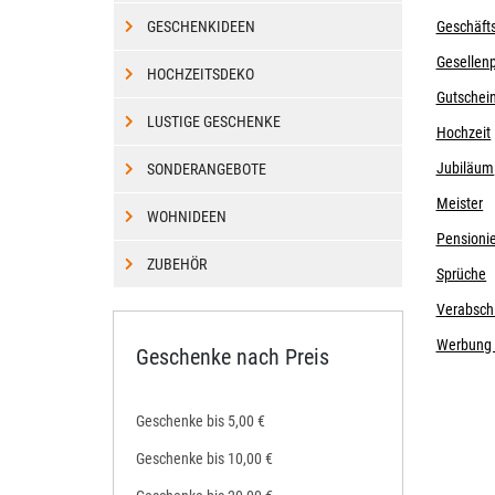
GESCHENKIDEEN
Geschäft
Gesellen
HOCHZEITSDEKO
Gutschei
LUSTIGE GESCHENKE
Hochzeit
Jubiläum
SONDERANGEBOTE
Meister
WOHNIDEEN
Pensioni
ZUBEHÖR
Sprüche
Verabsch
Werbun
Geschenke nach Preis
Geschenke bis 5,00 €
Geschenke bis 10,00 €