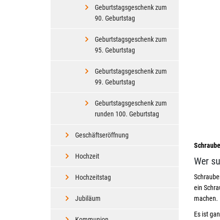
Geburtstagsgeschenk zum
90. Geburtstag
Geburtstagsgeschenk zum
95. Geburtstag
Geburtstagsgeschenk zum
99. Geburtstag
Geburtstagsgeschenk zum
runden 100. Geburtstag
Geschäftseröffnung
Schraube
Hochzeit
Wer su
Schrauben
Hochzeitstag
ein Schr
Jubiläum
machen.
Es ist ga
Kommunion