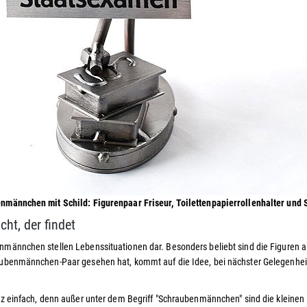
nmännchen mit Schild: Figurenpaar Friseur, Toilettenpapierrollenhalter und 
cht, der findet
männchen stellen Lebenssituationen dar. Besonders beliebt sind die Figuren a
aubenmännchen-Paar gesehen hat, kommt auf die Idee, bei nächster Gelegenheit
nz einfach, denn außer unter dem Begriff "Schraubenmännchen" sind die kleine