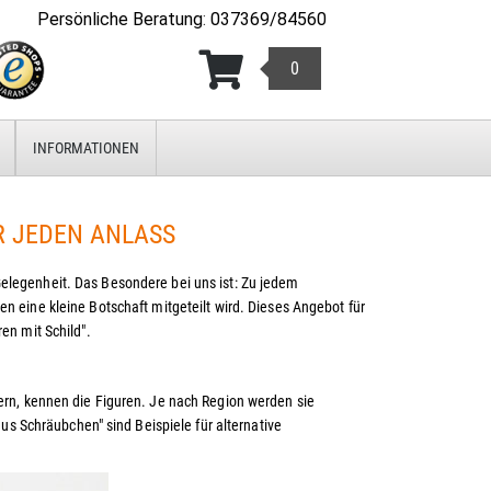
Persönliche Beratung
:
037369/84560
0
INFORMATIONEN
 JEDEN ANLASS
Gelegenheit. Das Besondere bei uns ist: Zu jedem
n eine kleine Botschaft mitgeteilt wird. Dieses Angebot für
en mit Schild".
ern, kennen die Figuren. Je nach Region werden sie
us Schräubchen" sind Beispiele für alternative