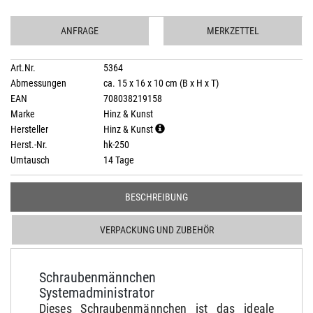
ANFRAGE
MERKZETTEL
Art.Nr.
5364
Abmessungen
ca. 15 x 16 x 10 cm (B x H x T)
EAN
708038219158
Marke
Hinz & Kunst
Hersteller
Hinz & Kunst
Herst.-Nr.
hk-250
Umtausch
14 Tage
BESCHREIBUNG
VERPACKUNG UND ZUBEHÖR
Schraubenmännchen
Systemadministrator
Dieses Schraubenmännchen ist das ideale